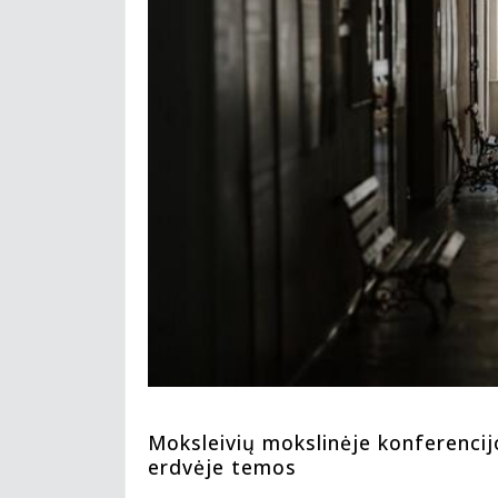
Moksleivių mokslinėje konferencij
erdvėje temos