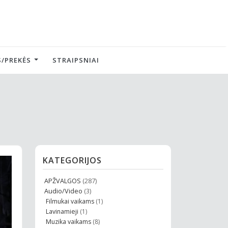
/PREKĖS
STRAIPSNIAI
KATEGORIJOS
APŽVALGOS
(287)
Audio/Video
(3)
Filmukai vaikams
(1)
Lavinamieji
(1)
Muzika vaikams
(8)