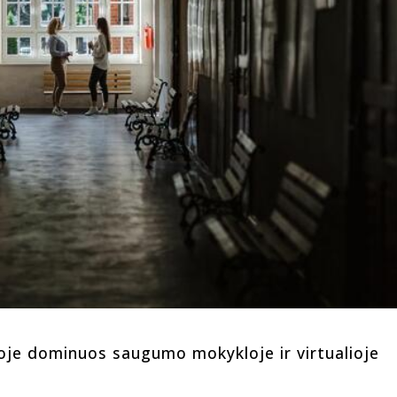
oje dominuos saugumo mokykloje ir virtualioje