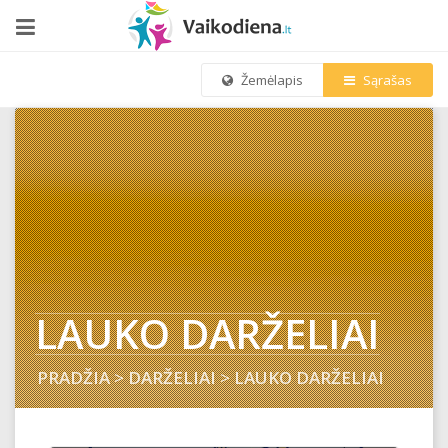
Žemėlapis
Sąrašas
LAUKO DARŽELIAI
PRADŽIA
>
DARŽELIAI
>
LAUKO DARŽELIAI