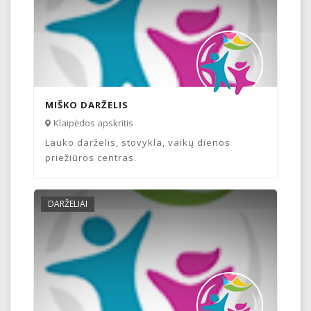
MIŠKO DARŽELIS
Klaipėdos apskritis
Lauko darželis, stovykla, vaikų dienos
priežiūros centras.
DARŽELIAI