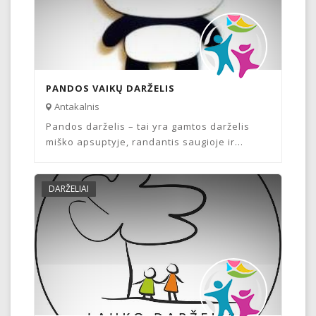
PANDOS VAIKŲ DARŽELIS
Antakalnis
Pandos darželis – tai yra gamtos darželis
miško apsuptyje, randantis saugioje ir...
DARŽELIAI