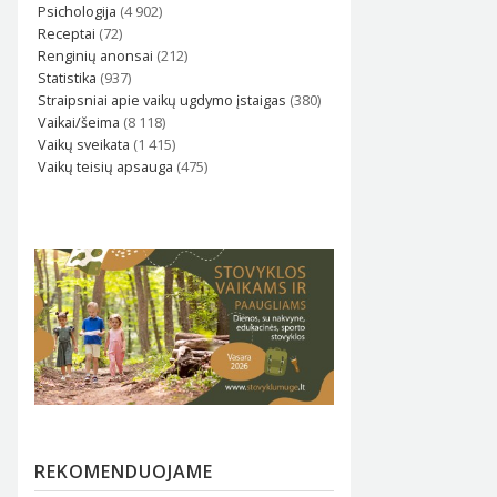
Psichologija
(4 902)
Receptai
(72)
Renginių anonsai
(212)
Statistika
(937)
Straipsniai apie vaikų ugdymo įstaigas
(380)
Vaikai/šeima
(8 118)
Vaikų sveikata
(1 415)
Vaikų teisių apsauga
(475)
REKOMENDUOJAME