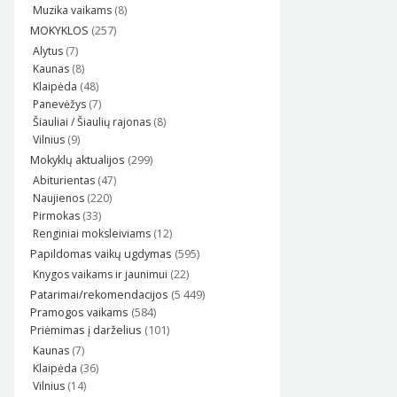
Muzika vaikams
(8)
MOKYKLOS
(257)
Alytus
(7)
Kaunas
(8)
Klaipėda
(48)
Panevėžys
(7)
Šiauliai / Šiaulių rajonas
(8)
Vilnius
(9)
Mokyklų aktualijos
(299)
Abiturientas
(47)
Naujienos
(220)
Pirmokas
(33)
Renginiai moksleiviams
(12)
Papildomas vaikų ugdymas
(595)
Knygos vaikams ir jaunimui
(22)
Patarimai/rekomendacijos
(5 449)
Pramogos vaikams
(584)
Priėmimas į darželius
(101)
Kaunas
(7)
Klaipėda
(36)
Vilnius
(14)