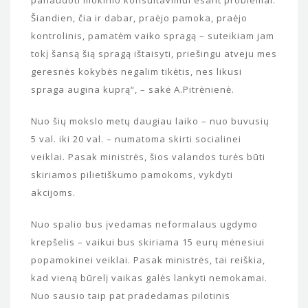
Šiandien, čia ir dabar, praėjo pamoka, praėjo
kontrolinis, pamatėm vaiko spragą – suteikiam jam
tokį šansą šią spragą ištaisyti, priešingu atveju mes
geresnės kokybės negalim tikėtis, nes likusi
spraga augina kuprą“, – sakė A.Pitrėnienė.
Nuo šių mokslo metų daugiau laiko – nuo buvusių
5 val. iki 20 val. – numatoma skirti socialinei
veiklai. Pasak ministrės, šios valandos turės būti
skiriamos pilietiškumo pamokoms, vykdyti
akcijoms.
Nuo spalio bus įvedamas neformalaus ugdymo
krepšelis – vaikui bus skiriama 15 eurų mėnesiui
popamokinei veiklai. Pasak ministrės, tai reiškia,
kad vieną būrelį vaikas galės lankyti nemokamai.
Nuo sausio taip pat pradedamas pilotinis