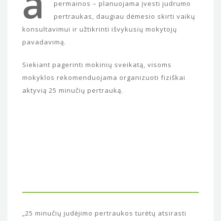
a
permainos – planuojama įvesti judrumo
pertraukas, daugiau dėmesio skirti vaikų
konsultavimui ir užtikrinti išvykusių mokytojų
pavadavimą.
Siekiant pagerinti mokinių sveikatą, visoms
mokyklos rekomenduojama organizuoti fiziškai
aktyvią 25 minučių pertrauką.
„25 minučių judėjimo pertraukos turėtų atsirasti