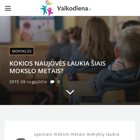
MOKYKLOS
KOKIOS NAUJOVĖS LAUKIA ŠIAIS
MOKSLO METAIS?
2015 26 rugpjūčio
0
ujaisiais mokslo metais mokyklų laukia