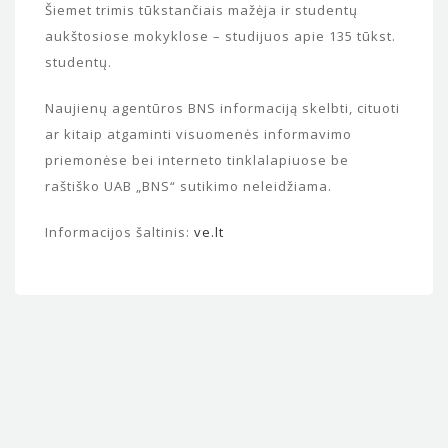
Šiemet trimis tūkstančiais mažėja ir studentų
aukštosiose mokyklose – studijuos apie 135 tūkst.
studentų.
Naujienų agentūros BNS informaciją skelbti, cituoti
ar kitaip atgaminti visuomenės informavimo
priemonėse bei interneto tinklalapiuose be
raštiško UAB „BNS“ sutikimo neleidžiama.
Informacijos šaltinis:
ve.lt