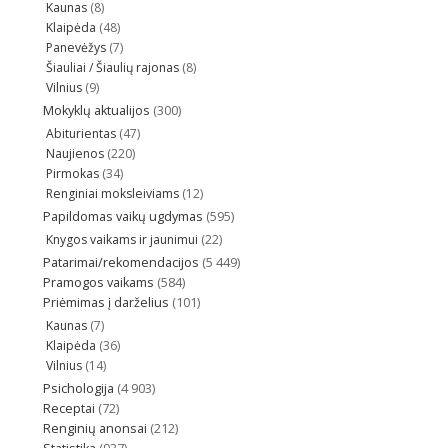
Kaunas
(8)
Klaipėda
(48)
Panevėžys
(7)
Šiauliai / Šiaulių rajonas
(8)
Vilnius
(9)
Mokyklų aktualijos
(300)
Abiturientas
(47)
Naujienos
(220)
Pirmokas
(34)
Renginiai moksleiviams
(12)
Papildomas vaikų ugdymas
(595)
Knygos vaikams ir jaunimui
(22)
Patarimai/rekomendacijos
(5 449)
Pramogos vaikams
(584)
Priėmimas į darželius
(101)
Kaunas
(7)
Klaipėda
(36)
Vilnius
(14)
Psichologija
(4 903)
Receptai
(72)
Renginių anonsai
(212)