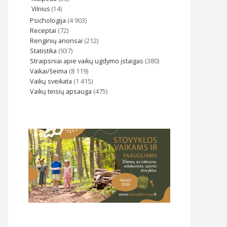
Vilnius
(14)
Psichologija
(4 903)
Receptai
(72)
Renginių anonsai
(212)
Statistika
(937)
Straipsniai apie vaikų ugdymo įstaigas
(380)
Vaikai/šeima
(8 119)
Vaikų sveikata
(1 415)
Vaikų teisių apsauga
(475)