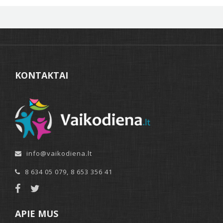
KONTAKTAI
info@vaikodiena.lt
8 634 05 079
,
8 653 356 41
APIE MUS