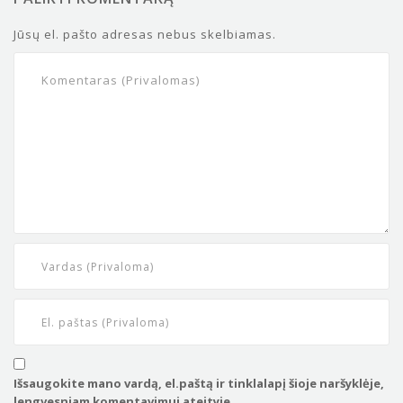
Jūsų el. pašto adresas nebus skelbiamas.
Išsaugokite mano vardą, el.paštą ir tinklalapį šioje naršyklėje,
lengvesniam komentavimui ateityje.