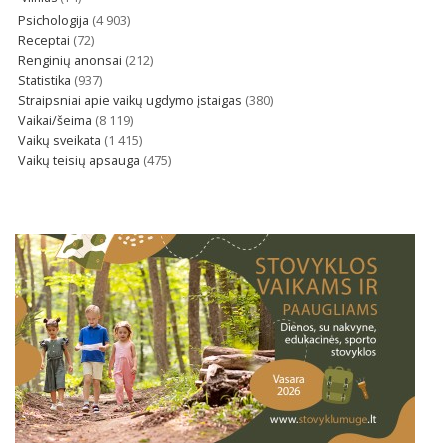
Psichologija
(4 903)
Receptai
(72)
Renginių anonsai
(212)
Statistika
(937)
Straipsniai apie vaikų ugdymo įstaigas
(380)
Vaikai/šeima
(8 119)
Vaikų sveikata
(1 415)
Vaikų teisių apsauga
(475)