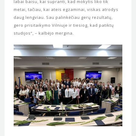
labai baisu, kai supranti, kad mokytis liko tik
metai, tačiau, kai ateis egzaminai, viskas atrodys
daug lengviau. Sau palinkėčiau gerų rezultatų,
gero prisitaikymo Vilniuje ir tiesiog, kad patiktų
studijos“, – kalbėjo mergina.