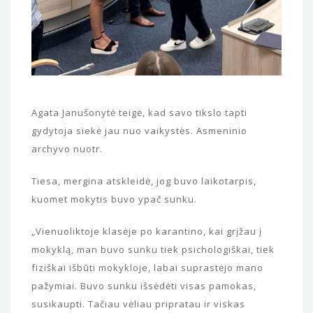
Agata Janušonytė teigė, kad savo tikslo tapti
gydytoja siekė jau nuo vaikystės. Asmeninio
archyvo nuotr.
Tiesa, mergina atskleidė, jog buvo laikotarpis,
kuomet mokytis buvo ypač sunku.
„Vienuoliktoje klasėje po karantino, kai grįžau į
mokyklą, man buvo sunku tiek psichologiškai, tiek
fiziškai išbūti mokykloje, labai suprastėjo mano
pažymiai. Buvo sunku išsėdėti visas pamokas,
susikaupti. Tačiau vėliau pripratau ir viskas