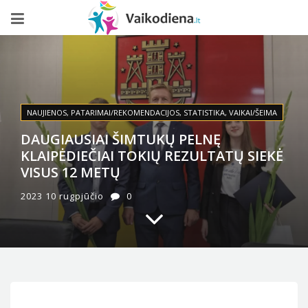
NAUJIENOS
,
PATARIMAI/REKOMENDACIJOS
,
STATISTIKA
,
VAIKAI/ŠEIMA
DAUGIAUSIAI ŠIMTUKŲ PELNĘ
KLAIPĖDIEČIAI TOKIŲ REZULTATŲ SIEKĖ
VISUS 12 METŲ
2023 10 rugpjūčio
0