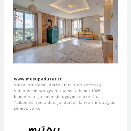
www.musupedutes.lt
Vaikai priimami į darželį nuo 1-erių metukų
Vilniaus miesto gyventojams taikoma 100€
kompensacija mėnesio ugdymo mokesčiui
Taikomos nuolaidos, jei darželį lanko 2 ir daugiau
šeimos vaikų