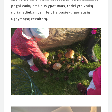
pagal vaikų amžiaus ypatumus, todėl yra vaikų
noriai atliekamos ir leidžia pasiekti geriausių
ugdymo(si) rezultatų.