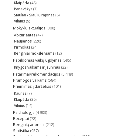
Klaipėda
(48)
Panevėžys
(7)
Šiauliai / Šiaulių rajonas
(8)
Vilnius
(9)
Mokyklų aktualijos
(300)
Abiturientas
(47)
Naujienos
(220)
Pirmokas
(34)
Renginiai moksleiviams
(12)
Papildomas vaikų ugdymas
(595)
Knygos vaikams ir jaunimui
(22)
Patarimai/rekomendacijos
(5 449)
Pramogos vaikams
(584)
Priėmimas į darželius
(101)
Kaunas
(7)
Klaipėda
(36)
Vilnius
(14)
Psichologija
(4 903)
Receptai
(72)
Renginių anonsai
(212)
Statistika
(937)