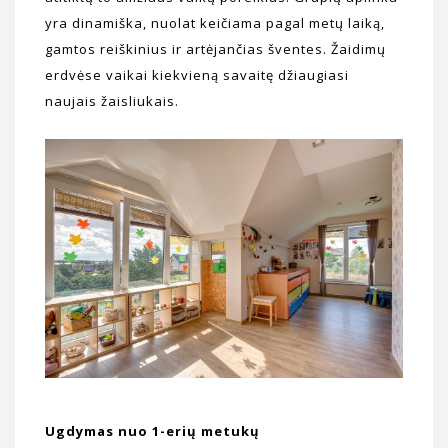
yra dinamiška, nuolat keičiama pagal metų laiką,
gamtos reiškinius ir artėjančias šventes. Žaidimų
erdvėse vaikai kiekvieną savaitę džiaugiasi
naujais žaisliukais.
Ugdymas nuo 1-erių metukų