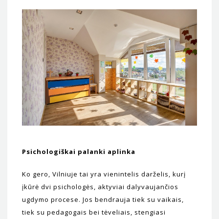
Psichologiškai palanki aplinka
Ko gero, Vilniuje tai yra vienintelis darželis, kurį
įkūrė dvi psichologės, aktyviai dalyvaujančios
ugdymo procese. Jos bendrauja tiek su vaikais,
tiek su pedagogais bei tėveliais, stengiasi