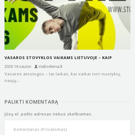
VASAROS STOVYKLOS VAIKAMS LIETUVOJE – KAIP
IŠRINKTI GERIAUSIĄ IR KUR…
2026 14 sausio
Vaikodiena.lt
Vasaros atostogos – tai laikas, kai vaikai nori nuotykių,
naujų...
PALIKTI KOMENTARĄ
Jūsų el. pašto adresas nebus skelbiamas.