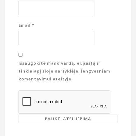
Email
*
Išsaugokite mano vardą, el.paštą ir
tinklalapį šioje naršyklėje, lengvesniam
komentavimui ateityje.