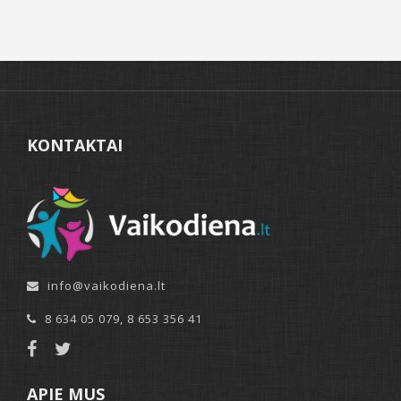
KONTAKTAI
info@vaikodiena.lt
8 634 05 079
,
8 653 356 41
APIE MUS