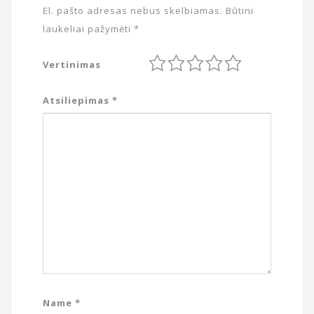
El. pašto adresas nebus skelbiamas.
Būtini
laukeliai pažymėti
*
Vertinimas
Atsiliepimas
*
Name
*