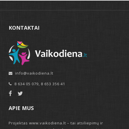
KONTAKTAI
info@vaikodiena.lt
8 634 05 079
,
8 653 356 41
APIE MUS
Projektas www.vaikodiena.lt – tai atsiliepimų ir