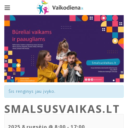
Šis renginys jau įvyko.
SMALSUSVAIKAS.LT
2025 8 rugsėjo @ 8:00
-
17:00