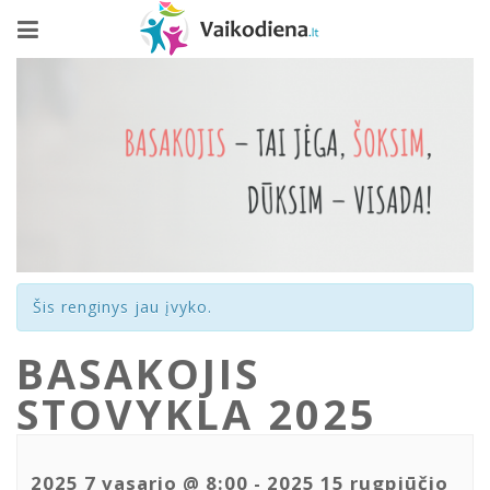
Šis renginys jau įvyko.
BASAKOJIS
STOVYKLA 2025
2025 7 vasario @ 8:00
-
2025 15 rugpjūčio